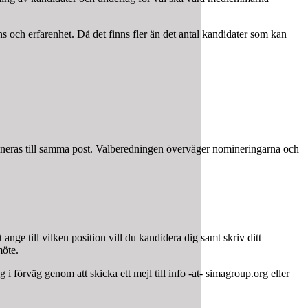
s och erfarenhet. Då det finns fler än det antal kandidater som kan
ineras till samma post. Valberedningen överväger nomineringarna och
 ange till vilken position vill du kandidera dig samt skriv ditt
möte.
i förväg genom att skicka ett mejl till info -at- simagroup.org eller