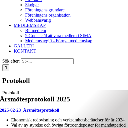
Stadgar
Föreningens grundare
Föreningens organisation
Webbansvarig
MEDLEMSKAP
Bli medlem
5 Goda skäl att vara medlem i SIMA
Medlemsavgift - Förnya medlemskap
GALLERI
KONTAKT
Sök efter:
Protokoll
Protokoll
Årsmötesprotokoll 2025
2025-02-23_Årsmötesprotokoll
Ekonomisk redovisning och verksamhetsberättelser för år 2024.
Val av ny styrelse och övriga förtroendeposter för mandatperiod