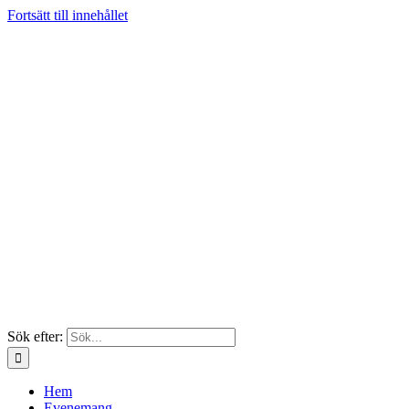
Fortsätt till innehållet
Sök efter:
Hem
Evenemang