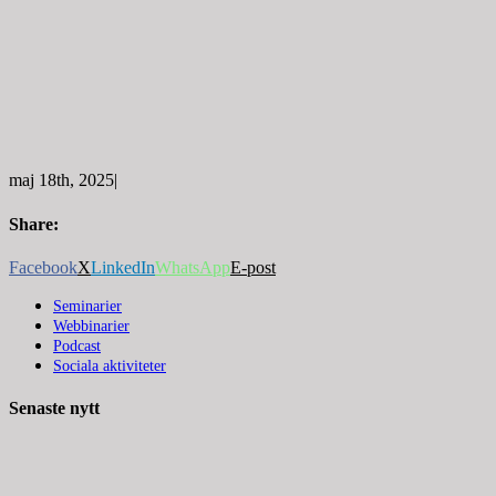
maj 18th, 2025
|
Share:
Facebook
X
LinkedIn
WhatsApp
E-post
Seminarier
Webbinarier
Podcast
Sociala aktiviteter
Senaste nytt