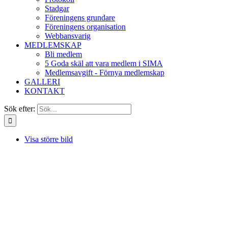
Stadgar
Föreningens grundare
Föreningens organisation
Webbansvarig
MEDLEMSKAP
Bli medlem
5 Goda skäl att vara medlem i SIMA
Medlemsavgift - Förnya medlemskap
GALLERI
KONTAKT
Sök efter:
Visa större bild