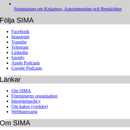
Seminarium om Knäartros, Autoimmunitet och Benskörhet
Följa SIMA
Facebook
Instagram
Youtube
Telegram
Linkedin
Spotify
Apple Podcasts
Google Podcasts
Länkar
Om SIMA
Föreningens organisation
Integritetspolicy
Om kakor (cookies)
Webbansvarig
Om SIMA