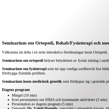
Seminarium om Ortopedi, Rehab/Fysioterapi och med
Välkomna att delta i en serie interaktiva föreläsningar inom Ortoped
Seminarium om ortopedi
belyser betydelsen av fysisk träning i sa
Seminarium om fysioterapi
som tar upp vanliga axelbesvär hos både i
förebygga framtida problem.
Seminarium inom medicinsk genetik
som fördjupar sig i genetisk 
Dagens program
Mingel (10 min)
Kort presentation om SIMA och kommande aktiviteter (5 min)
Presentation av dagens program (5 min)
Ortopedi:
Dr. Vahid Hamidy
, specialist i ortopedisk kirurgi, 