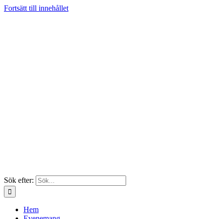
Fortsätt till innehållet
Sök efter:
Hem
Evenemang