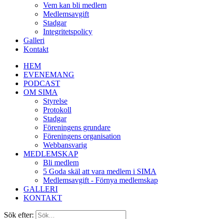
Vem kan bli medlem
Medlemsavgift
Stadgar
Integritetspolicy
Galleri
Kontakt
HEM
EVENEMANG
PODCAST
OM SIMA
Styrelse
Protokoll
Stadgar
Föreningens grundare
Föreningens organisation
Webbansvarig
MEDLEMSKAP
Bli medlem
5 Goda skäl att vara medlem i SIMA
Medlemsavgift - Förnya medlemskap
GALLERI
KONTAKT
Sök efter: