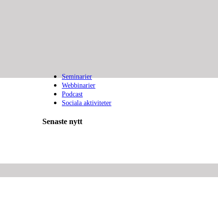
Seminarier
Webbinarier
Podcast
Sociala aktiviteter
Senaste nytt