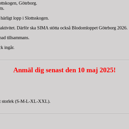
lottskogen, Göteborg.
ts.
rligt lopp i Slottsskogen.
r aktivitet. Därför ska SIMA stötta också Blodomloppet Göteborg 2026.
nad tillsammans.
k ingår.
Anmäl dig senast den 10 maj 2025!
rt storlek (S-M-L-XL-XXL).