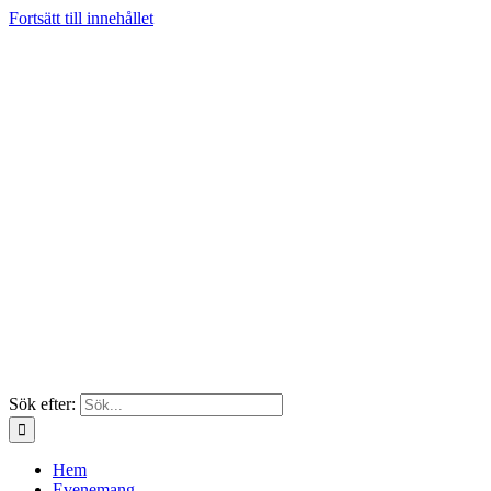
Fortsätt till innehållet
Sök efter:
Hem
Evenemang