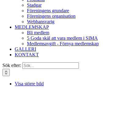
Stadgar
Föreningens grundare
Föreningens organisation
Webbansvarig
MEDLEMSKAP
Bli medlem
5 Goda skäl att vara medlem i SIMA
Medlemsavgift - Förnya medlemskap
GALLERI
KONTAKT
Sök efter:
Visa större bild