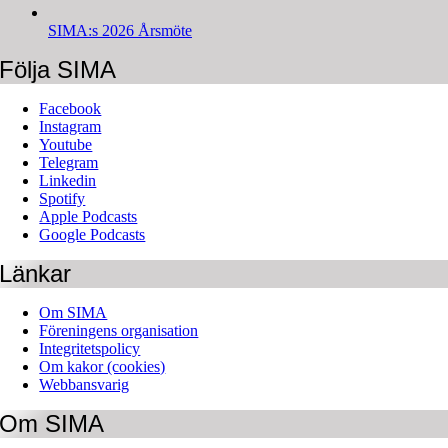
SIMA:s 2026 Årsmöte
Följa SIMA
Facebook
Instagram
Youtube
Telegram
Linkedin
Spotify
Apple Podcasts
Google Podcasts
Länkar
Om SIMA
Föreningens organisation
Integritetspolicy
Om kakor (cookies)
Webbansvarig
Om SIMA