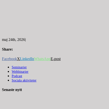
maj 24th, 2026
|
Share:
Facebook
X
LinkedIn
WhatsApp
E-post
Seminarier
Webbinarier
Podcast
Sociala aktiviteter
Senaste nytt